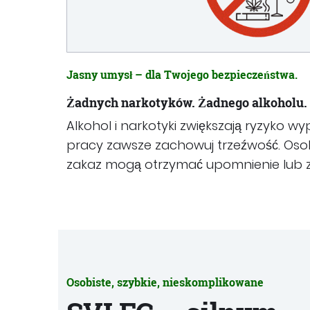
Jasny umysł – dla Twojego bezpieczeństwa.
Żadnych narkotyków. Żadnego alkoholu.
Alkohol i narkotyki zwiększają ryzyko 
pracy zawsze zachowuj trzeźwość. Oso
zakaz mogą otrzymać upomnienie lub z
Osobiste, szybkie, nieskomplikowane