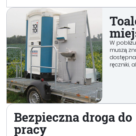
Toal
miej
W pobliżu
muszą zna
dostępna
ręczniki,
Bezpieczna droga do
pracy