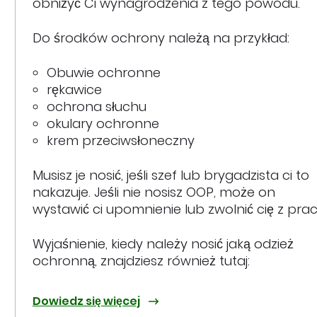
obniżyć Ci wynagrodzenia z tego powodu.
Do środków ochrony należą na przykład:
Obuwie ochronne
rękawice
ochrona słuchu
okulary ochronne
krem przeciwsłoneczny
Musisz je nosić, jeśli szef lub brygadzista ci to
nakazuje. Jeśli nie nosisz OOP, może on
wystawić ci upomnienie lub zwolnić cię z prac
Wyjaśnienie, kiedy należy nosić jaką odzież
ochronną, znajdziesz również tutaj:
Dowiedz się więcej