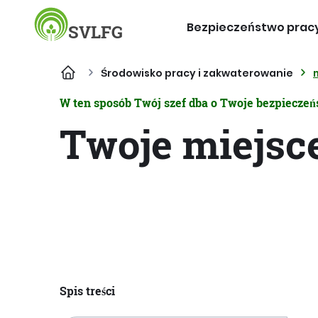
Bezpieczeństwo prac
SVLFG
Środowisko pracy i zakwaterowanie
W ten sposób Twój szef dba o Twoje bezpiecze
Twoje miejsc
Spis treści