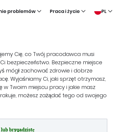
nie problemów
Praca i życie
PL
mujemy Cię, co Twój pracodawca musi
 Ci bezpieczeństwo. Bezpieczne miejsce
byś mógł zachować zdrowie i dobrze
ę. Wyjaśniamy Ci, jaki sprzęt otrzymasz,
ę w Twoim miejscu pracy i jakie masz
brakuje, możesz zażądać tego od swojego
 lub brygadzistę