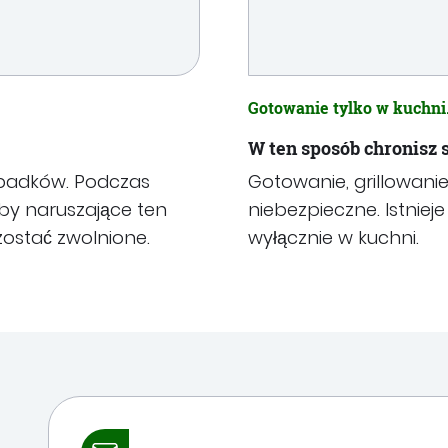
Gotowanie tylko w kuchni
W ten sposób chronisz 
wypadków. Podczas
Gotowanie, grillowanie
by naruszające ten
niebezpieczne. Istniej
ostać zwolnione.
wyłącznie w kuchni.