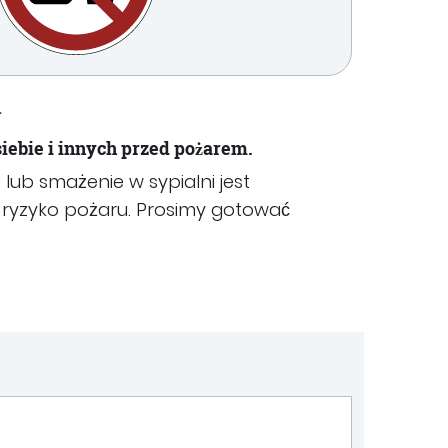
.
siebie i innych przed pożarem.
 lub smażenie w sypialni jest
e ryzyko pożaru. Prosimy gotować