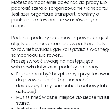
Możesz samodzielnie dojechać do pracy lub
poprosić szefa o zorganizowanie transportu.
Jeśli szef organizuje transport, prosimy o
punktualne stawienie się w umówionym
miejscu.
Podczas podróży do pracy i z powrotem jest
objęty ubezpieczeniem od wypadków. Dotyc
to również sytuacji, gdy korzystasz z własneg
samochodu lub roweru.
Proszę zwrócić uwagę na następujące
wskazówki dotyczące podróży do pracy:
Pojazd musi być bezpieczny i przystosowa
do przewozu osób (np. samochód
dostawczy firmy, samochód osobowy lub
autobus).
Musisz mieć własne miejsce do siedzenia lu
stania.
Jeśli stoisz, trzymaj się mocno!