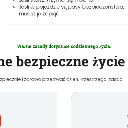
Jeśli w pojeździe są pasy bezpieczeństwa,
musisz je zapiąć.
Ważne zasady dotyczące codziennego życia.
e bezpieczne życie 
iecznie i zdrowo przetrwać dzień. Przestrzegaj zasad – d