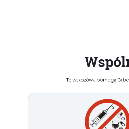
Wspóln
Te wskazówki pomogą Ci bezp