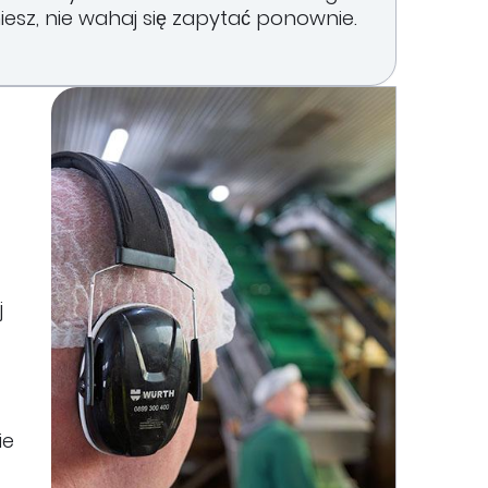
iesz, nie wahaj się zapytać ponownie.
j
ie