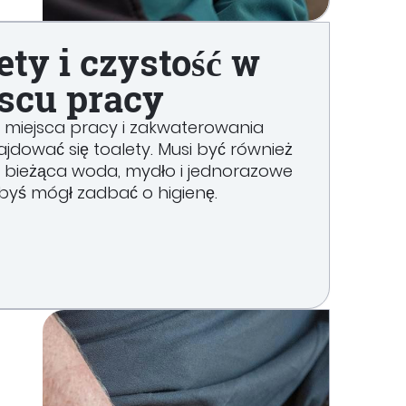
ety i czystość w
scu pracy
 miejsca pracy i zakwaterowania
jdować się toalety. Musi być również
 bieżąca woda, mydło i jednorazowe
 abyś mógł zadbać o higienę.