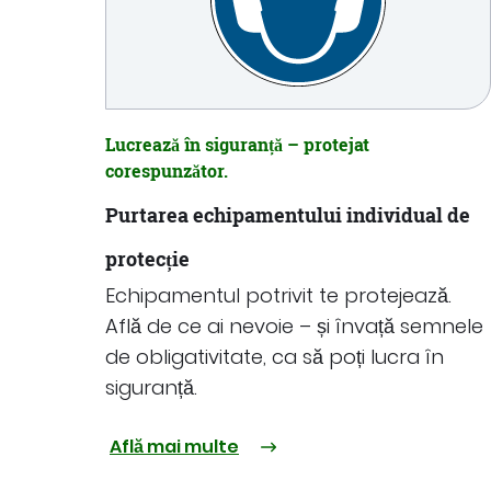
Lucrează în siguranță – protejat
corespunzător.
Purtarea echipamentului individual de
protecție
Echipamentul potrivit te protejează.
Află de ce ai nevoie – și învață semnele
de obligativitate, ca să poți lucra în
siguranță.
Află mai multe