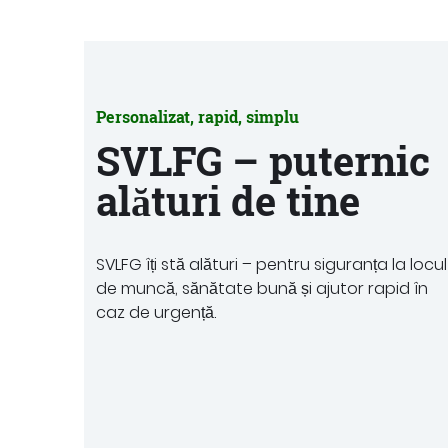
Personalizat, rapid, simplu
SVLFG – puternic
alături de tine
SVLFG îți stă alături – pentru siguranța la locul
de muncă, sănătate bună și ajutor rapid în
caz de urgență.