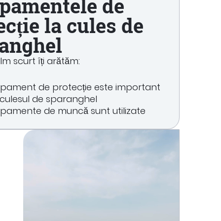
pamentele de
ecție la cules de
anghel
ilm scurt îți arătăm:
ipament de protecție este important
culesul de sparanghel
ipamente de muncă sunt utilizate