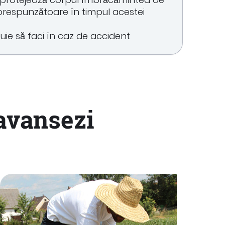
orespunzătoare în timpul acestei
uie să faci în caz de accident
 avansezi