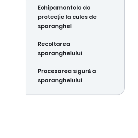
Echipamentele de
protecție la cules de
sparanghel
Recoltarea
sparanghelului
Procesarea sigură a
sparanghelului