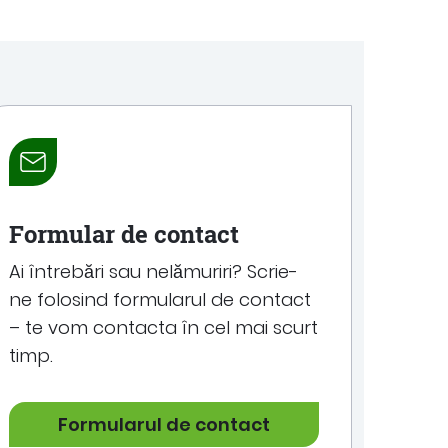
Formular de contact
Ai întrebări sau nelămuriri? Scrie-
ne folosind formularul de contact
– te vom contacta în cel mai scurt
timp.
Formularul de contact