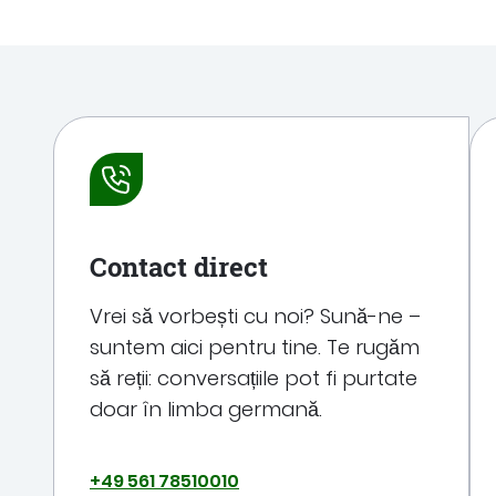
Contact direct
Vrei să vorbești cu noi? Sună-ne –
suntem aici pentru tine. Te rugăm
să reții: conversațiile pot fi purtate
doar în limba germană.
+49 561 78510010