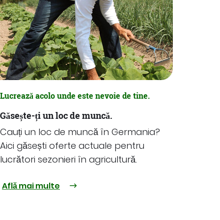
Lucrează acolo unde este nevoie de tine.
Găsește-ți un loc de muncă.
Cauți un loc de muncă în Germania?
Aici găsești oferte actuale pentru
lucrători sezonieri în agricultură.
Află mai multe