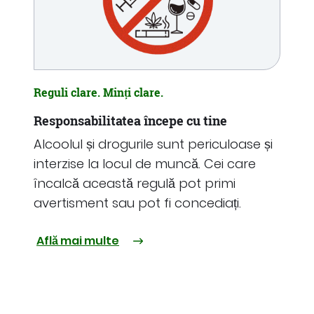
Reguli clare. Minți clare.
Responsabilitatea începe cu tine
Alcoolul și drogurile sunt periculoase și
interzise la locul de muncă. Cei care
încalcă această regulă pot primi
avertisment sau pot fi concediați.
Află mai multe